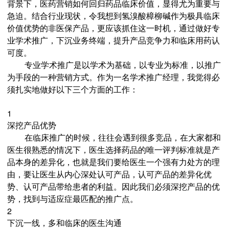
背景下，医药营销如何回归药品临床价值，显得尤为重要与
急迫。结合行业现状，令我想到氢溴酸樟柳碱作为极具临床
价值优势的非医保产品，更应该抓住这一时机，通过做好专
业学术推广，下沉业务终端，提升产品竞争力和临床用药认
可度。
专业学术推广是以学术为基础，以专业为标准，以推广
为手段的一种营销方式。作为一名学术推广经理，我觉得必
须扎实地做好以下三个方面的工作：
1
深挖产品优势
在临床推广的时候，往往会遇到很多竞品，在大家都和
医生很熟悉的情况下，医生选择药品的唯一评判标准就是产
品本身的差异化，也就是我们要给医生一个强有力处方的理
由，要让医生从内心深处认可产品，认可产品的差异化优
势、认可产品带给患者的利益。因此我们必须深挖产品的优
势，找到与适应症最匹配的推广点。
2
下沉一线，多和临床的医生沟通