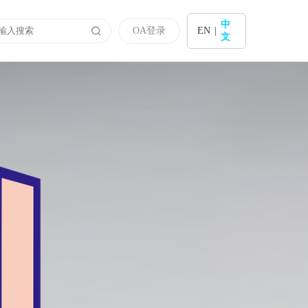
中
OA登录
EN
|
文