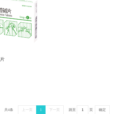
片
共4条
上一页
1
下一页
跳至
页
确定