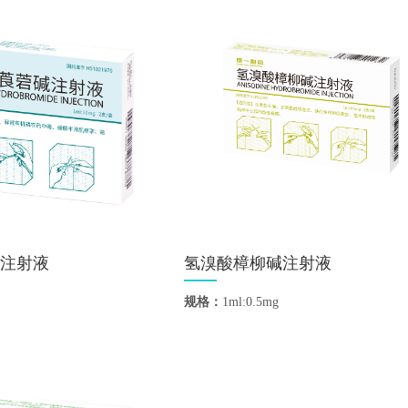
注射液
氢溴酸樟柳碱注射液
规格：
1ml:0.5mg