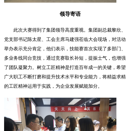
领导寄语
此次大赛得到了集团领导高度重视。集团副总裁黎欣、
党支部书记陈太星、工会主席马建强莅临大会现场，对活动
举办表示充分肯定，他们表示，技能赛首次实现了多部门、
多业务线同台竞技，通过竞赛取长补短，提振士气，也增强
了团队凝聚力。树立工匠精神是打造百年成一的关键，希望
广大职工不断打磨和提升技术水平和专业能力，将精益求精
的工匠精神运用于实践，为企业发展赋能加分。