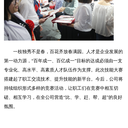
一枝独秀不是春，百花齐放春满园。人才是企业发展的
第一动力源，“百年成一、百亿成一”目标的达成必须由一支
专业化、高水平、高素质人才队伍作为支撑。此次技能大赛
搭建起了职工交流技术、提升技能的新平台。今后，公司将
持续组织形式多样的竞赛活动，让职工们在竞赛中相互切
磋、相互学习，在全公司营造“比、学、赶、帮、超”的良好
氛围。